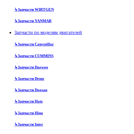
↳
Запчасти WIRTGEN
↳
Запчасти YANMAR
Запчасти по моделям двигателей
↳
Запчасти Caterpillar
↳
Запчасти CUMMINS
↳
Запчасти Daewoo
↳
Запчасти Deutz
↳
Запчасти Doosan
↳
Запчасти Hatz
↳
Запчасти Hino
↳
Запчасти Inter