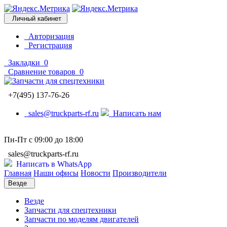
Личный кабинет
Авторизация
Регистрация
Закладки
0
Сравнение товаров
0
+7(495) 137-76-26
sales@truckparts-rf.ru
Написать нам
Пн-Пт с 09:00 до 18:00
sales@truckparts-rf.ru
Написать в WhatsApp
Главная
Наши офисы
Новости
Производители
Везде
Везде
Запчасти для спецтехники
Запчасти по моделям двигателей