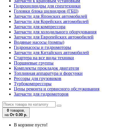
Запчасти к крановым установкам
Гидроцилиндры для спецтехники
Головки блока цилиндров (ГБЦ)
Запчасти для Японских автомобилей
Запчасти для Корейских автомобилей
Запчасти для компрессора
Запчасти для холодильного оборудования
Запчасти для Европейских автомобилей
Водяные насосы (помпы)
Гидронасосы и гидромоторы
Запчасти для Китайских автомобилей
Стартера на все виды техники
Поршневые группы
Комплекты прокладок двигателя
Топливная аппаратура и форсунки
Рессоры для грузовиков
Турбокомпрессоры
Цены ремонта и сервисного обслуживания
Запчасти для гидромоторов
0
товаров,
на
От 0.00 р.
В корзине пусто!