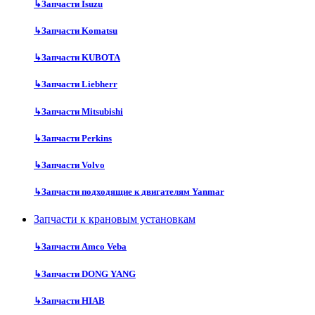
↳
Запчасти Isuzu
↳
Запчасти Komatsu
↳
Запчасти KUBOTA
↳
Запчасти Liebherr
↳
Запчасти Mitsubishi
↳
Запчасти Perkins
↳
Запчасти Volvo
↳
Запчасти подходящие к двигателям Yanmar
Запчасти к крановым установкам
↳
Запчасти Amco Veba
↳
Запчасти DONG YANG
↳
Запчасти HIAB