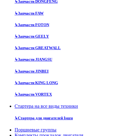
↳
Запчасти DONGFENG
↳
Запчасти FAW
↳
Запчасти FOTON
↳
Запчасти GEELY
↳
Запчасти GREATWALL
↳
Запчасти JIANGSU
↳
Запчасти JINBEI
↳
Запчасти KING LONG
↳
Запчасти VORTEX
Стартера на все виды техники
↳
Стартера для двигателей Isuzu
Поршневые группы
Комплекты прокладок двигателя