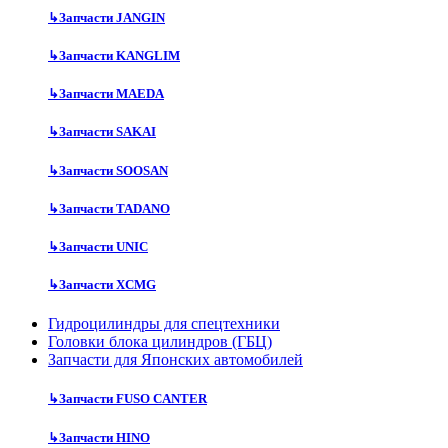
↳
Запчасти JANGIN
↳
Запчасти KANGLIM
↳
Запчасти MAEDA
↳
Запчасти SAKAI
↳
Запчасти SOOSAN
↳
Запчасти TADANO
↳
Запчасти UNIC
↳
Запчасти XCMG
Гидроцилиндры для спецтехники
Головки блока цилиндров (ГБЦ)
Запчасти для Японских автомобилей
↳
Запчасти FUSO CANTER
↳
Запчасти HINO