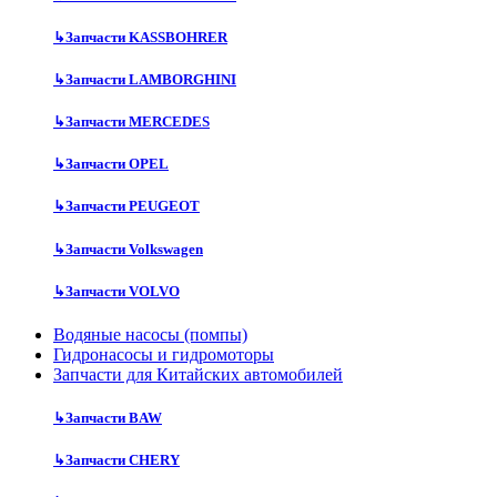
↳
Запчасти KASSBOHRER
↳
Запчасти LAMBORGHINI
↳
Запчасти MERCEDES
↳
Запчасти OPEL
↳
Запчасти PEUGEOT
↳
Запчасти Volkswagen
↳
Запчасти VOLVO
Водяные насосы (помпы)
Гидронасосы и гидромоторы
Запчасти для Китайских автомобилей
↳
Запчасти BAW
↳
Запчасти CHERY